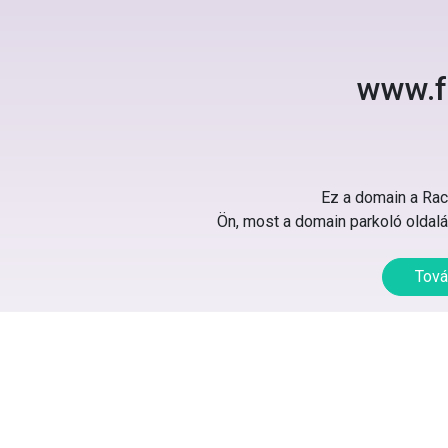
www.fe
Ez a domain a Rack
Ön, most a domain parkoló oldalát
Tová